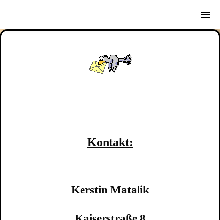
Kontakt:
Kerstin Matalik
Kaiserstraße 8