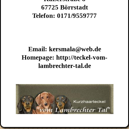
67725 Börrstadt
Telefon: 0171/9559777
Email:
kersmala@web.de
Homepage:
http://teckel-vom-
lambrechter-tal.de