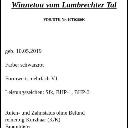
Winnetou vom Lambrechter Tal
VDH/DTK-Nr. 19T0280K
geb. 10.05.2019
Farbe: schwarzrot
Formwert: mehrfach V1
Leistungszeichen: Sfk, BHP-1, BHP-3
Ruten- und Zahnstatus ohne Befund
reinerbig Kurzhaar (K/K)
Braunträger