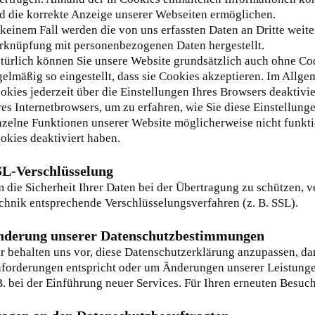
d die korrekte Anzeige unserer Webseiten ermöglichen.
 keinem Fall werden die von uns erfassten Daten an Dritte weit
rknüpfung mit personenbezogenen Daten hergestellt.
türlich können Sie unsere Website grundsätzlich auch ohne Coo
gelmäßig so eingestellt, dass sie Cookies akzeptieren. Im All
okies jederzeit über die Einstellungen Ihres Browsers deaktivi
res Internetbrowsers, um zu erfahren, wie Sie diese Einstellung
nzelne Funktionen unserer Website möglicherweise nicht funkt
okies deaktiviert haben.
L-Verschlüsselung
 die Sicherheit Ihrer Daten bei der Übertragung zu schützen, 
chnik entsprechende Verschlüsselungsverfahren (z. B. SSL).
nderung unserer Datenschutzbestimmungen
r behalten uns vor, diese Datenschutzerklärung anzupassen, dami
forderungen entspricht oder um Änderungen unserer Leistunge
B. bei der Einführung neuer Services. Für Ihren erneuten Besuc