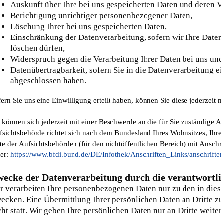
Auskunft über Ihre bei uns gespeicherten Daten und deren V
Berichtigung unrichtiger personenbezogener Daten,
Löschung Ihrer bei uns gespeicherten Daten,
Einschränkung der Datenverarbeitung, sofern wir Ihre Daten
löschen dürfen,
Widerspruch gegen die Verarbeitung Ihrer Daten bei uns un
Datenübertragbarkeit, sofern Sie in die Datenverarbeitung e
abgeschlossen haben.
ern Sie uns eine Einwilligung erteilt haben, können Sie diese jederzeit
e können sich jederzeit mit einer Beschwerde an die für Sie zuständige
fsichtsbehörde richtet sich nach dem Bundesland Ihres Wohnsitzes, Ihre
te der Aufsichtsbehörden (für den nichtöffentlichen Bereich) mit Anschr
ter:
https://www.bfdi.bund.de/DE/Infothek/Anschriften_Links/anschrifte
ecke der Datenverarbeitung durch die verantwortlic
r verarbeiten Ihre personenbezogenen Daten nur zu den in die
ecken. Eine Übermittlung Ihrer persönlichen Daten an Dritte z
cht statt. Wir geben Ihre persönlichen Daten nur an Dritte weite