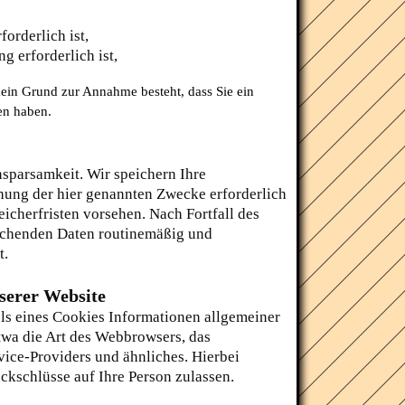
orderlich ist,
g erforderlich ist,
 kein Grund zur Annahme besteht, dass Sie ein
en haben.
sparsamkeit. Wir speichern Ihre
hung der hier genannten Zwecke erforderlich
icherfristen vorsehen. Nach Fortfall des
rechenden Daten routinemäßig und
t.
serer Website
ls eines Cookies Informationen allgemeiner
etwa die Art des Webbrowsers, das
ice-Providers und ähnliches. Hierbei
ckschlüsse auf Ihre Person zulassen.