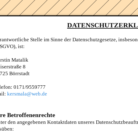
DATENSCHUTZERK
rantwortliche Stelle im Sinne der Datenschutzgesetze, insbe
SGVO), ist:
rstin Matalik
iserstraße 8
725 Börrstadt
lefon: 0171/9559777
il:
kersmala@web.de
re Betroffenenrechte
ter den angegebenen Kontaktdaten unseres Datenschutzbeauftr
süben: