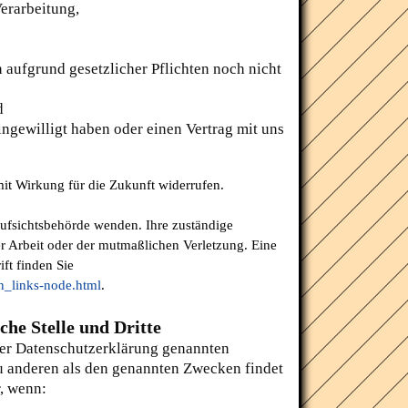
erarbeitung,
 aufgrund gesetzlicher Pflichten noch nicht
d
ingewilligt haben oder einen Vertrag mit uns
 mit Wirkung für die Zukunft widerrufen.
 Aufsichtsbehörde wenden. Ihre zuständige
r Arbeit oder der mutmaßlichen Verletzung. Eine
ift finden Sie
n_links-node.html
.
he Stelle und Dritte
ser Datenschutzerklärung genannten
u anderen als den genannten Zwecken findet
r, wenn: