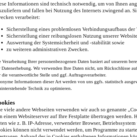
ese Informationen sind technisch notwendig, um von Ihnen ang
szuliefern und fallen bei Nutzung des Internets zwingend an. 
ecken verarbeitet:
Sicherstellung eines problemlosen Verbindungsaufbaus der 
Sicherstellung einer reibungslosen Nutzung unserer Website
Auswertung der Systemsicherheit und -stabilität sowie
zu weiteren administrativen Zwecken.
e Verarbeitung Ihrer personenbezogenen Daten basiert auf unserem ber
r Datenerhebung. Wir verwenden Ihre Daten nicht, um Rückschlüsse auf
 die verantwortliche Stelle und ggf. Auftragsverarbeiter.
onyme Informationen dieser Art werden von uns ggfs. statistisch ausgewe
hinterstehende Technik zu optimieren.
ookies
e viele andere Webseiten verwenden wir auch so genannte „Cook
n einem Websiteserver auf Ihre Festplatte übertragen werden. 
ten wie z. B. IP-Adresse, verwendeter Browser, Betriebssystem
okies können nicht verwendet werden, um Programme zu starte
ertragen. Anhand der in Cookies enthaltenen Informationen kön