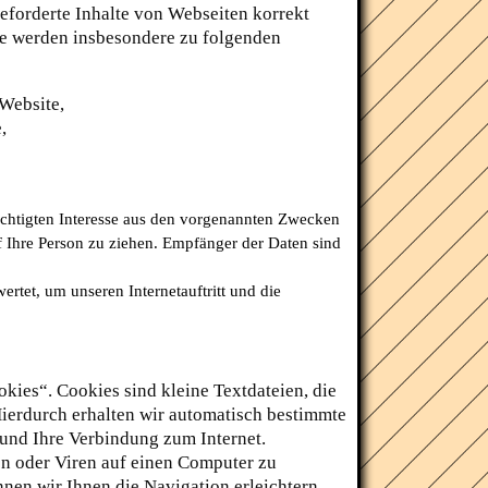
eforderte Inhalte von Webseiten korrekt
Sie werden insbesondere zu folgenden
Website,
,
echtigten Interesse aus den vorgenannten Zwecken
 Ihre Person zu ziehen. Empfänger der Daten sind
rtet, um unseren Internetauftritt und die
ies“. Cookies sind kleine Textdateien, die
Hierdurch erhalten wir automatisch bestimmte
 und Ihre Verbindung zum Internet.
n oder Viren auf einen Computer zu
nen wir Ihnen die Navigation erleichtern